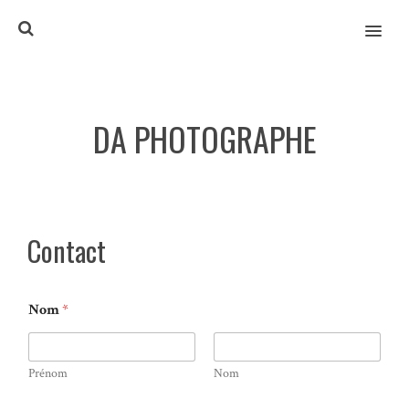
MENU
DA PHOTOGRAPHE
Contact
Nom
*
Prénom
Nom